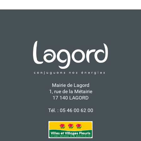
Mairie de Lagord
1, rue de la Métairie
17 140 LAGORD
Tél. : 05 46 00 62 00