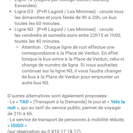
Esnandes)
Ligne D3 : (P+R Lagord / Les Minimes) : circule tous
les dimanches et jours fériés de 9h à 20h, un bus
toutes les 60 minutes.
Ligne N3 : (P+R Lagord / Les Minimes) : circule
les vendredis et samedis soirs entre 22h15 et 1h00,
toutes les 40 minutes.
Attention : Chaque ligne de nuit effectue une
correspondance à la Place de Verdun. En effet
lorsque le bus arrive à la Place de Verdun, celui-ci
change de numéro de ligne. Si vous souhaitez
continuer sur la ligne N3, il vous faudra changer
de bus à la Place de Verdun pour emprunter un
autre bus N3.
D'autres alternatives sont également proposées :
- Le «
TAD
» (Transport à la Demande) le jour et «
Yélo la
nuit
», qui au tarif du service public, permet de voyager
de 21h à 6h.
- Le service de transport de personnes à mobilité réduite,
«
ISIGO
»
(sur réservation au 0 810 17 18 17).