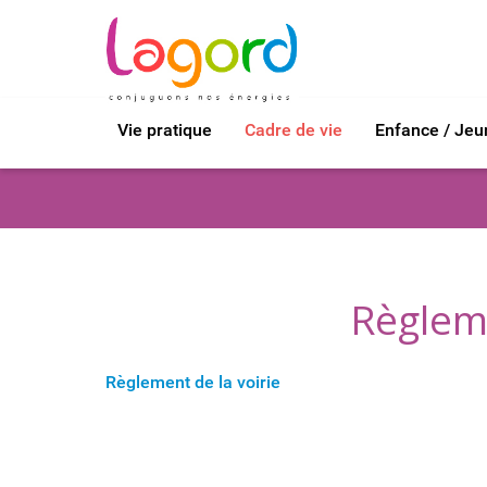
Vie pratique
Cadre de vie
Enfance / Je
Règleme
Règlement de la voirie